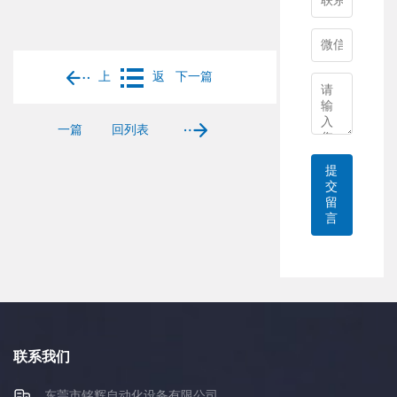
上
返
下一篇
一篇
回列表
提
交
留
言
联系我们
东莞市铭辉自动化设备有限公司