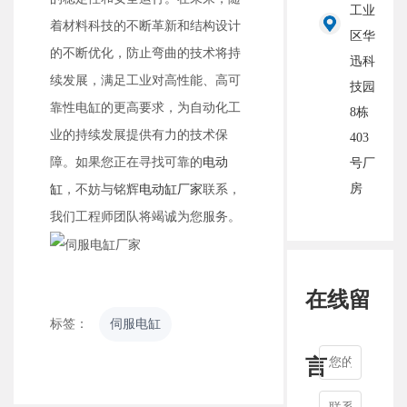
工业
着材料科技的不断革新和结构设计
区华
的不断优化，防止弯曲的技术将持
迅科
续发展，满足工业对高性能、高可
技园
靠性电缸的更高要求，为自动化工
8栋
业的持续发展提供有力的技术保
403
障。如果您正在寻找可靠的
电动
号厂
房
缸
，不妨与铭辉
电动缸厂家
联系，
我们工程师团队将竭诚为您服务。
在线留
标签：
伺服电缸
言