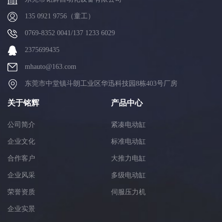
135 0921 9756（童工）
0769-8352 0041/137 1233 6029
2375699435
mhauto@163.com
东莞市中堂镇斗朗工业区华迅科技园8栋403号厂房
关于铭辉
产品中心
公司简介
紧凑电动缸
企业文化
标准电动缸
合作客户
大推力电缸
企业风采
多级电动缸
荣誉资质
伺服压力机
企业实景