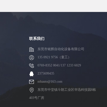
联系我们
东莞市铭辉自动化设备有限公司
135 0921 9756（童工）
0769-8352 0041/137 1233 6029
2375699435
mhauto@163.com
东莞市中堂镇斗朗工业区华迅科技园8栋
403号厂房