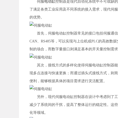
伺服
电动缸
控制器是现代自动化系统中不可或缺的
了满足各类工业应用及不同系统的接入需求，现代伺服
的优势。
首先，伺服电动缸控制器常见的接口包括伺服通信接
CAN、RS485等，可以实现与上位机或PLC的高
制的场合，而数字量接口则满足基本的开关量控制需求
其次，接线方式的多样化使得伺服电动缸控制器能够
现多点连接与快速更换；而通过插头式接线方式，则简
便利，能够根据具体的项目需求进行灵活配置。
另外，现代伺服电动缸控制器在设计中考虑到了工业
减少了系统间的干扰，提高了整体运行的稳定性。这些
化等领域。