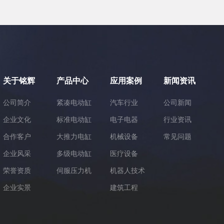
关于铭辉
产品中心
应用案例
新闻资讯
公司简介
紧凑电动缸
汽车行业
公司新闻
企业文化
标准电动缸
电子电器
行业资讯
合作客户
大推力电缸
机械设备
常见问题
企业风采
多级电动缸
医疗设备
荣誉资质
伺服压力机
机器人技术
企业实景
建筑工程