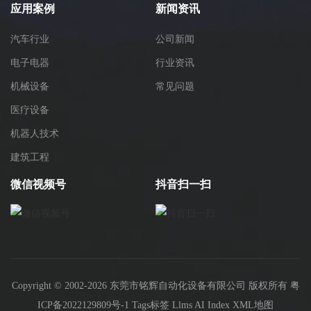
应用案例
新闻资讯
汽车行业
公司新闻
电子电器
行业资讯
机械设备
常见问题
医疗设备
机器人技术
建筑工程
微信视频号
抖音扫一扫
Copyright © 2002-2026 东莞市铭辉自动化设备有限公司 版权所有
粤
ICP备2022129809号-1
Tags标签
Llms
AI Index
XML地图