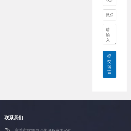
提
交
留
言
联系我们
东莞市铭辉自动化设备有限公司