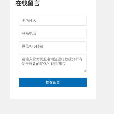
在线留言
提交留言