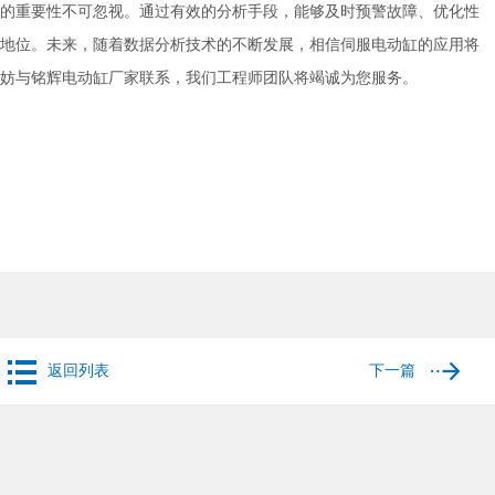
重要性不可忽视。通过有效的分析手段，能够及时预警故障、优化性
地位。未来，随着数据分析技术的不断发展，相信伺服电动缸的应用将
妨与铭辉电动缸厂家联系，我们工程师团队将竭诚为您服务。
返回列表
下一篇