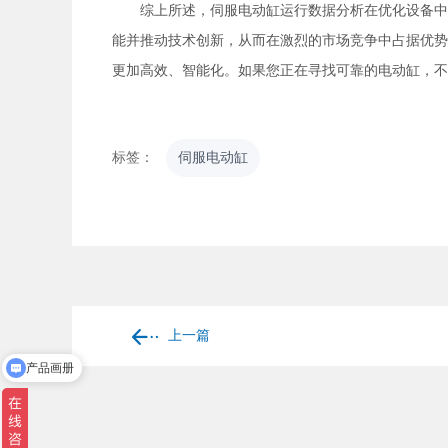
综上所述，伺服电动缸运行数据分析在优化设备中的
能并推动技术创新，从而在激烈的市场竞争中占据优势
更加高效、智能化。如果您正在寻找可靠的电动缸，不
标签：
伺服电动缸
上一篇
产品画册