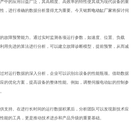
产中的应用日益广泛，其高精度、高效率的特性使其成为现代设备的重
性，进行准确的数据分析显得尤为重要。今天铭辉
电动缸厂家
将探讨伺
故障预警能力。通过实时监测各项运行参数，如速度、位置、负载
利用先进的算法进行分析，可以建立故障诊断模型，提前预警，从而减
对运行数据的深入分析，企业可以识别出设备的性能瓶颈。借助数据
应的优化方案，提高设备的整体性能。例如，调整伺服电动缸的控制参
。
支持。在进行长时间的运行数据积累后，分析团队可以发现新技术应
性能的工具，更是推动技术进步和产品升级的重要基础。