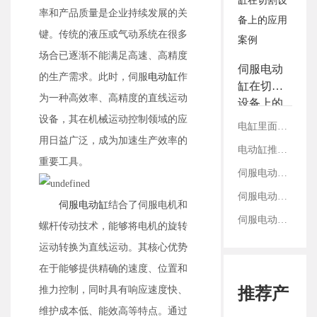
3.铭辉电动缸画册选型资
率和产品质量是企业持续发展的关
料
键。传统的液压或气动系统在很多
场合已逐渐不能满足高速、高精度
伺服电动
的生产需求。此时，伺服
电动缸
作
缸在切割
为一种高效率、高精度的直线运动
设备上的
设备，其在机械运动控制领域的应
应用案例
电缸里面的丝杠是如何固定的？
用日益广泛，成为加速生产效率的
电动缸推拉转换间隙是什么？如何有效控制
重要工具。
伺服电动缸重复定位精度靠什么支撑？
伺服电动缸选用减速机直齿和斜齿的区别
伺服电动缸
结合了伺服电机和
伺服电动缸前端鱼眼接头的连接与固定方法
螺杆传动技术，能够将电机的旋转
运动转换为直线运动。其核心优势
在于能够提供精确的速度、位置和
推力控制，同时具有响应速度快、
推荐产
维护成本低、能效高等特点。通过