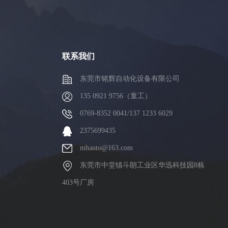
联系我们
东莞市铭辉自动化设备有限公司
135 0921 9756（童工）
0769-8352 0041/137 1233 6029
2375699435
mhauto@163.com
东莞市中堂镇斗朗工业区华迅科技园8栋
403号厂房