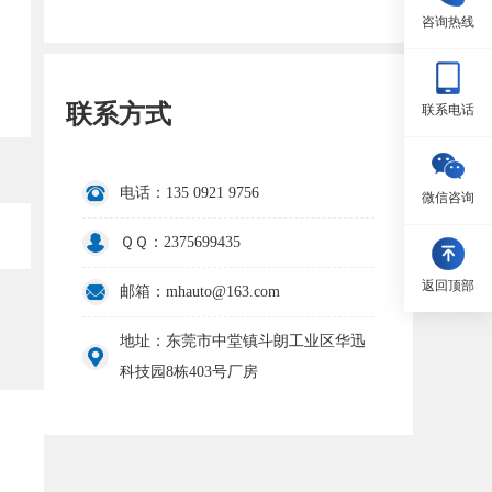
咨询热线
联系方式
联系电话
电话：135 0921 9756
微信咨询
ＱＱ：2375699435
返回顶部
邮箱：mhauto@163.com
地址：东莞市中堂镇斗朗工业区华迅
科技园8栋403号厂房