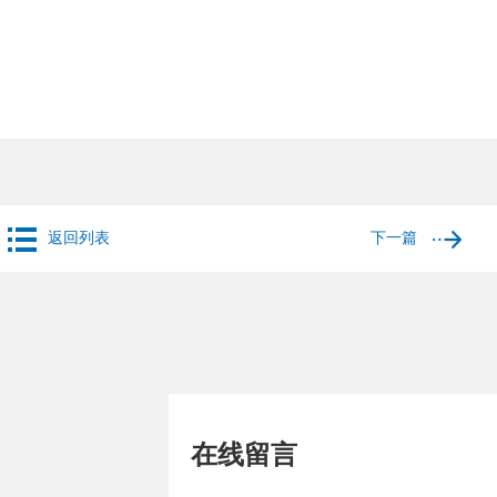
返回列表
下一篇
在线留言