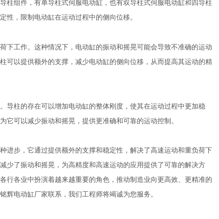
导柱组件，有单导柱式伺服电动缸，也有双导柱式伺服电动缸和四导柱
定性，限制电动缸在运动过程中的侧向位移。
下工作。这种情况下，电动缸的振动和摇晃可能会导致不准确的运动
柱可以提供额外的支撑，减少电动缸的侧向位移，从而提高其运动的精
导柱的存在可以增加电动缸的整体刚度，使其在运动过程中更加稳
为它可以减少振动和摇晃，提供更准确和可靠的运动控制。
进步，它通过提供额外的支撑和稳定性，解决了高速运动和重负荷下
减少了振动和摇晃，为高精度和高速运动的应用提供了可靠的解决方
各行各业中扮演着越来越重要的角色，推动制造业向更高效、更精准的
铭辉电动缸厂家联系，我们工程师将竭诚为您服务。