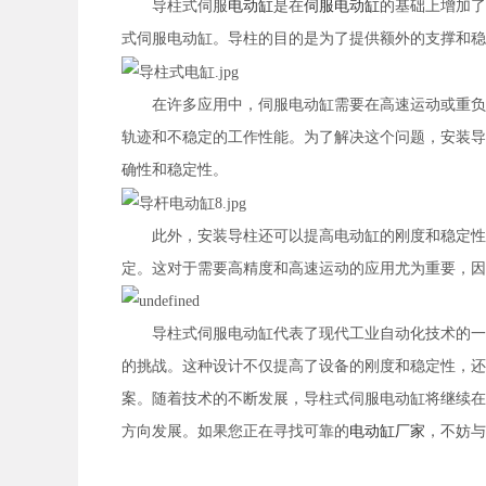
导柱式伺服
电动缸
是在
伺服电动缸
的基础上增加了
式伺服电动缸。导柱的目的是为了提供额外的支撑和稳
在许多应用中，伺服电动缸需要在高速运动或重负荷
轨迹和不稳定的工作性能。为了解决这个问题，安装导
确性和稳定性。
此外，安装导柱还可以提高电动缸的刚度和稳定性。
定。这对于需要高精度和高速运动的应用尤为重要，因
导柱式伺服电动缸代表了现代工业自动化技术的一种
的挑战。这种设计不仅提高了设备的刚度和稳定性，还
案。随着技术的不断发展，导柱式伺服电动缸将继续在
方向发展。如果您正在寻找可靠的
电动缸厂家
，不妨与