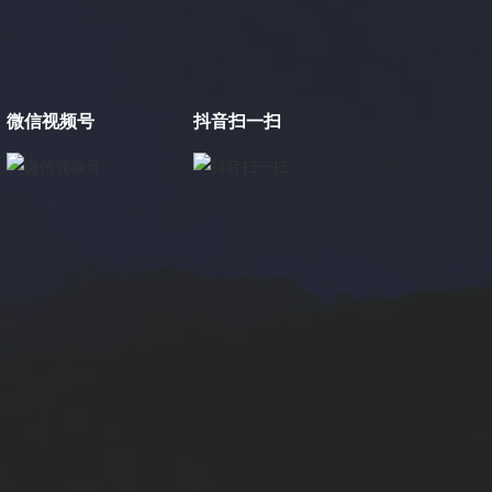
微信视频号
抖音扫一扫
×
电缸小助手
转人工
电缸小助手
您好，我是电缸小助手，很高兴为您服务
常见问题
1.电动缸推力与速度计算器