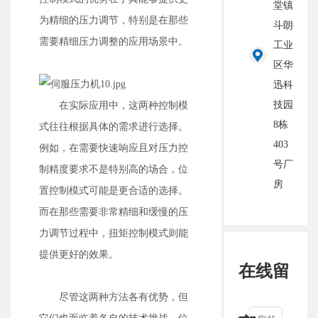
堂镇
为精细的压力调节，特别是在那些
斗朗
需要精细压力调整的应用场景中。
工业
区华
迅科
技园
在实际应用中，这两种控制模
8栋
式往往根据具体的需求进行选择。
403
例如，在需要快速响应且对压力控
号厂
制精度要求不是特别高的场合，位
房
置控制模式可能是更合适的选择。
而在那些需要非常精细和缓慢的压
力调节过程中，扭矩控制模式则能
提供更好的效果。
在线留
尽管这两种方法各有优势，但