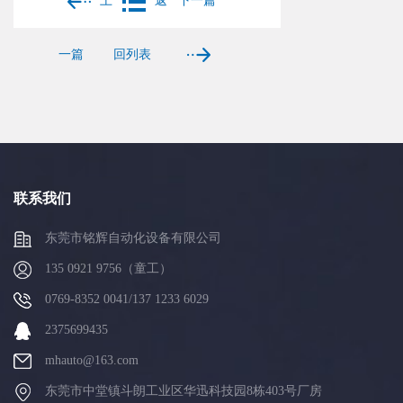
上
返
下一篇
一篇
回列表
联系我们
东莞市铭辉自动化设备有限公司
135 0921 9756（童工）
0769-8352 0041/137 1233 6029
2375699435
mhauto@163.com
东莞市中堂镇斗朗工业区华迅科技园8栋403号厂房