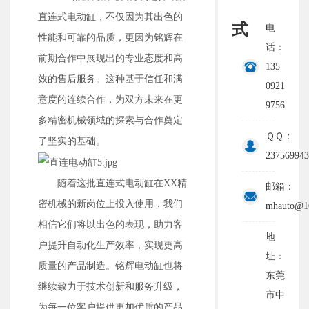
直连式电动缸，不仅因为其出色的
式
电
性能和可靠的品质，更因为铭辉在
话：
前期合作中展现出的专业态度和高
135
效的售后服务。这种基于信任和满
0921
意度的连续合作，为双方未来在更
9756
多精密机械领域的探索与合作奠定
ＱＱ：
了坚实的基础。
237569943
随着这批直连式电动缸在XX精
邮箱：
密机械的新岗位上投入使用，我们
mhauto@1
相信它们将以出色的表现，助力客
地
户提升自动化生产效率，实现更高
址：
质量的产品制造。铭辉电动缸也将
东莞
继续致力于技术创新和服务升级，
市中
为每一位客户提供更加优质的产品