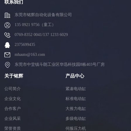
联系我们
东莞市铭辉自动化设备有限公司
135 0921 9756（童工）
0769-8352 0041/137 1233 6029
2375699435
mhauto@163.com
东莞市中堂镇斗朗工业区华迅科技园8栋403号厂房
关于铭辉
产品中心
公司简介
紧凑电动缸
企业文化
标准电动缸
合作客户
大推力电缸
企业风采
多级电动缸
荣誉资质
伺服压力机