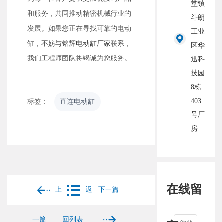
堂镇
和服务，共同推动精密机械行业的
斗朗
发展。如果您正在寻找可靠的电动
工业
缸，不妨与铭辉
电动缸厂家
联系，
区华
我们工程师团队将竭诚为您服务。
迅科
技园
8栋
403
标签：
直连电动缸
号厂
房
在线留
上
返
下一篇
一篇
回列表