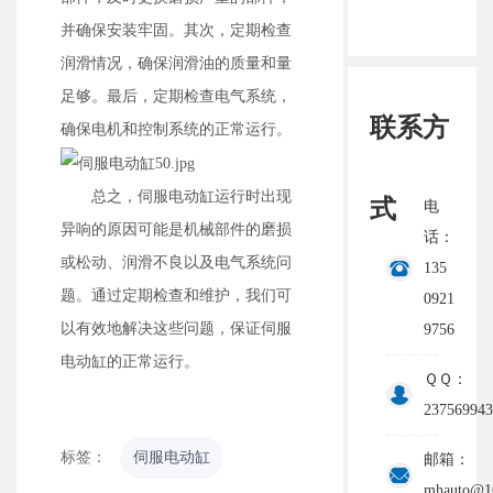
并确保安装牢固。其次，定期检查
润滑情况，确保润滑油的质量和量
足够。最后，定期检查电气系统，
联系方
确保电机和控制系统的正常运行。
总之，伺服电动缸运行时出现
式
电
异响的原因可能是机械部件的磨损
话：
或松动、润滑不良以及电气系统问
135
题。通过定期检查和维护，我们可
0921
以有效地解决这些问题，保证伺服
9756
电动缸的正常运行。
ＱＱ：
237569943
标签：
伺服电动缸
邮箱：
mhauto@1