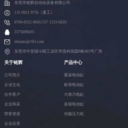
东莞市铭辉自动化设备有限公司
135 0921 9756（童工）
0769-8352 0041/137 1233 6029
2375699435
mhauto@163.com
东莞市中堂镇斗朗工业区华迅科技园8栋403号厂房
关于铭辉
产品中心
公司简介
紧凑电动缸
企业文化
标准电动缸
合作客户
大推力电缸
企业风采
多级电动缸
荣誉资质
伺服压力机
企业实景