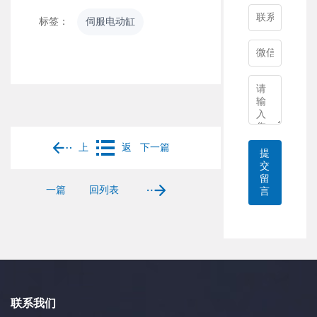
标签：
伺服电动缸
上
返
下一篇
提
交
留
一篇
回列表
言
联系我们