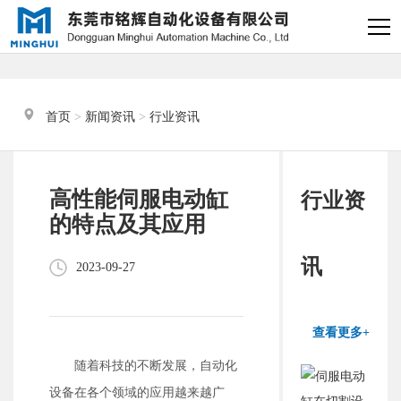
×
电缸小助手
转人工
首页
 > 
新闻资讯
 > 
行业资讯
电缸小助手
您好，我是电缸小助手，很高兴为
高性能伺服电动缸
行业资
您服务
的特点及其应用
常见问题
讯
2023-09-27
1.电动缸推力与速度计算
器
查看更多+
2.铭辉电动缸型号参数表
随着科技的不断发展，自动化
设备在各个领域的应用越来越广