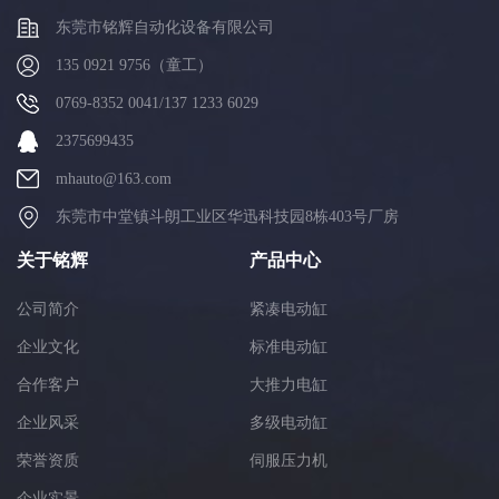
东莞市铭辉自动化设备有限公司
135 0921 9756（童工）
0769-8352 0041/137 1233 6029
2375699435
mhauto@163.com
东莞市中堂镇斗朗工业区华迅科技园8栋403号厂房
关于铭辉
产品中心
公司简介
紧凑电动缸
企业文化
标准电动缸
合作客户
大推力电缸
企业风采
多级电动缸
荣誉资质
伺服压力机
企业实景