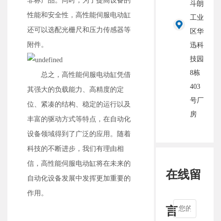
非标产品。同时，为了提高设备的
斗朗
性能和安全性，高性能伺服电动缸
工业
还可以选配光栅尺和压力传感器等
区华
附件。
迅科
技园
8栋
总之，高性能伺服电动缸凭借
403
其强大的负载能力、高精度的定
号厂
位、紧凑的结构、稳定的运行以及
房
丰富的驱动方式等特点，在自动化
设备领域得到了广泛的应用。随着
科技的不断进步，我们有理由相
信，高性能伺服电动缸将在未来的
在线留
自动化设备发展中发挥更加重要的
作用。
言