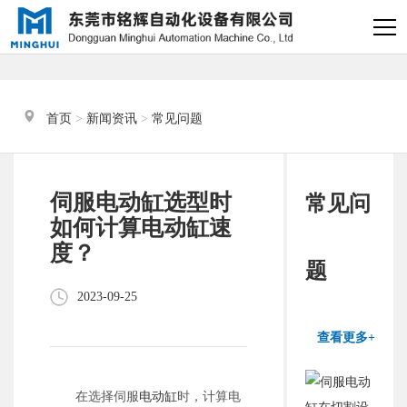
×
电缸小助手
转人工
首页
 > 
新闻资讯
 > 
常见问题
电缸小助手
您好，我是电缸小助手，很高兴为
伺服电动缸选型时
常见问
您服务
如何计算电动缸速
度？
常见问题
题
2023-09-25
1.电动缸推力与速度计算
器
查看更多+
2.铭辉电动缸型号参数表
在选择伺服
电动缸
时，计算电