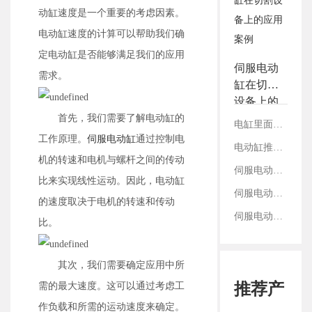
3.铭辉电动缸画册选型资
动缸速度是一个重要的考虑因素。
料
电动缸速度的计算可以帮助我们确
定电动缸是否能够满足我们的应用
伺服电动
需求。
缸在切割
设备上的
应用案例
首先，我们需要了解电动缸的
电缸里面的丝杠是如何固定的？
工作原理。
伺服电动缸
通过控制电
电动缸推拉转换间隙是什么？如何有效控制
机的转速和电机与螺杆之间的传动
伺服电动缸重复定位精度靠什么支撑？
比来实现线性运动。因此，电动缸
伺服电动缸选用减速机直齿和斜齿的区别
的速度取决于电机的转速和传动
伺服电动缸前端鱼眼接头的连接与固定方法
比。
其次，我们需要确定应用中所
推荐产
需的最大速度。这可以通过考虑工
作负载和所需的运动速度来确定。