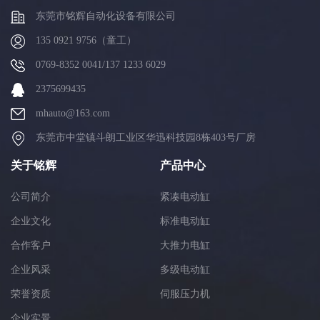
东莞市铭辉自动化设备有限公司
135 0921 9756（童工）
0769-8352 0041/137 1233 6029
2375699435
mhauto@163.com
东莞市中堂镇斗朗工业区华迅科技园8栋403号厂房
关于铭辉
产品中心
公司简介
紧凑电动缸
企业文化
标准电动缸
合作客户
大推力电缸
企业风采
多级电动缸
荣誉资质
伺服压力机
企业实景