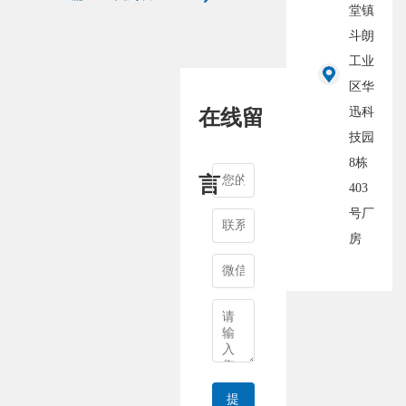
堂镇
斗朗
工业
区华
迅科
在线留
技园
8栋
言
403
号厂
房
提