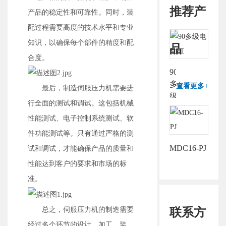
推荐产
产品的稳定性和可靠性。同时，装
配过程需要高度的技术水平和专业
知识，以确保每个部件的精度和配
品
合度。
90
多
查看更多+
最后，制造伺服压力机需要进
级
行全面的测试和调试。这包括机械
电
性能测试、电子控制系统测试、软
动
缸
件功能测试等。只有通过严格的测
MDC16-PJ
试和调试，才能确保产品的质量和
性能达到客户的要求和市场的标
准。
联系方
总之，伺服压力机的制造需要
经过多个环节的设计、加工、装