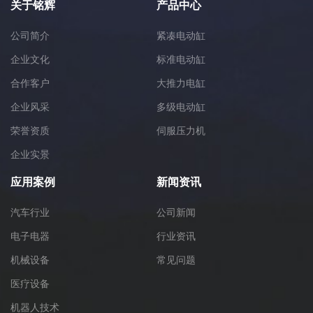
关于铭辉
产品中心
公司简介
紧凑电动缸
企业文化
标准电动缸
合作客户
大推力电缸
企业风采
多级电动缸
荣誉资质
伺服压力机
企业实景
应用案例
新闻资讯
汽车行业
公司新闻
电子电器
行业资讯
机械设备
常见问题
医疗设备
机器人技术