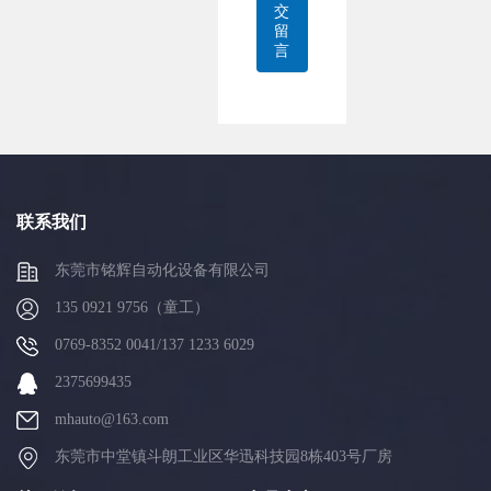
交
留
言
联系我们
东莞市铭辉自动化设备有限公司
135 0921 9756（童工）
0769-8352 0041/137 1233 6029
2375699435
mhauto@163.com
东莞市中堂镇斗朗工业区华迅科技园8栋403号厂房