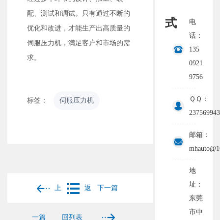
配、测试和调试。只有通过不断的
式
电
优化和改进，才能生产出高质量的
话：
伺服压力机，满足客户和市场的需
135
求。
0921
9756
ＱＱ：
标签：
伺服压力机
237569943
邮箱：
mhauto@1
地
址：
上
返
下一篇
东莞
市中
一篇
回列表