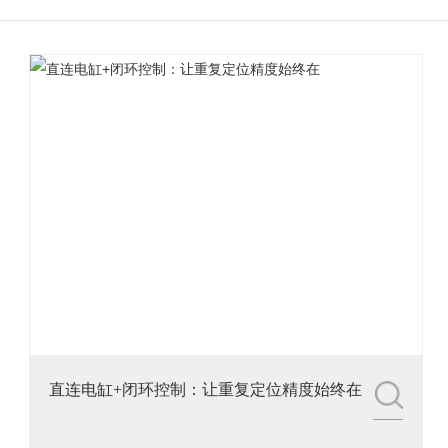
3.铭辉电动缸画册选型资
料
直连电缸+闭环控制：让重复定位精度始终在