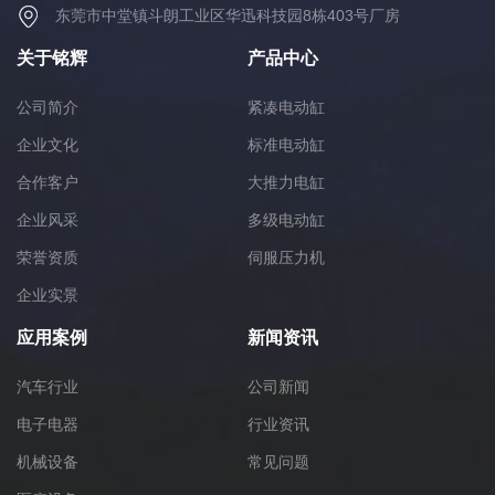
东莞市中堂镇斗朗工业区华迅科技园8栋403号厂房
关于铭辉
产品中心
公司简介
紧凑电动缸
企业文化
标准电动缸
合作客户
大推力电缸
企业风采
多级电动缸
荣誉资质
伺服压力机
企业实景
应用案例
新闻资讯
汽车行业
公司新闻
电子电器
行业资讯
机械设备
常见问题