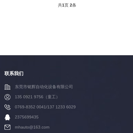
共
1
页
2
条
联系我们
东莞市铭辉自动化设备有限公司
135 0921 9756（童工）
0769-8352 0041/137 1233 6029
2375699435
mhauto@163.com