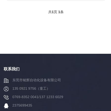
共
1
页
1
条
联系我们
东莞市铭辉自动化设备有限公司
135 0921 9756（童工）
0769-8352 0041/137 1233 6029
2375699435