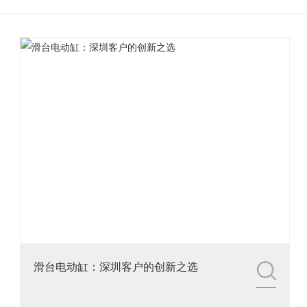
3.铭辉电动缸画册选型资
料
滑台电动缸：深圳客户的创新之选