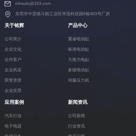
mhauto@163.com
东莞市中堂镇斗朗工业区华迅科技园8栋403号厂房
关于铭辉
产品中心
公司简介
紧凑电动缸
企业文化
标准电动缸
合作客户
大推力电缸
企业风采
多级电动缸
荣誉资质
伺服压力机
企业实景
应用案例
新闻资讯
汽车行业
公司新闻
电子电器
行业资讯