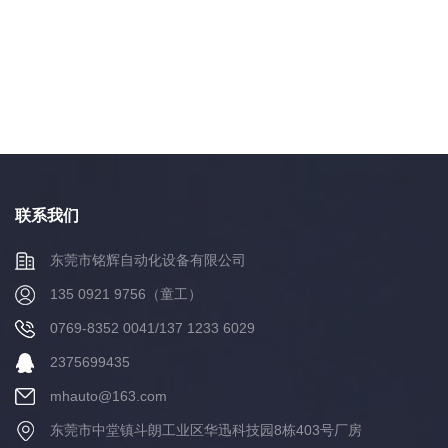
联系我们
东莞市铭辉自动化设备有限公司
135 0921 9756（童工）
0769-8352 0041/137 1233 6029
2375699435
mhauto@163.com
东莞市中堂镇斗朗工业区华迅科技园8栋403号厂房