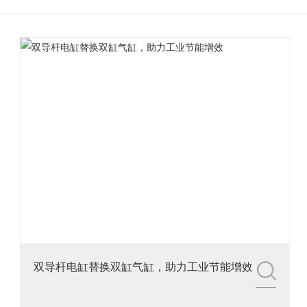
3.铭辉电动缸画册选型资
料
双导杆电缸替换双缸气缸，助力工业节能增效