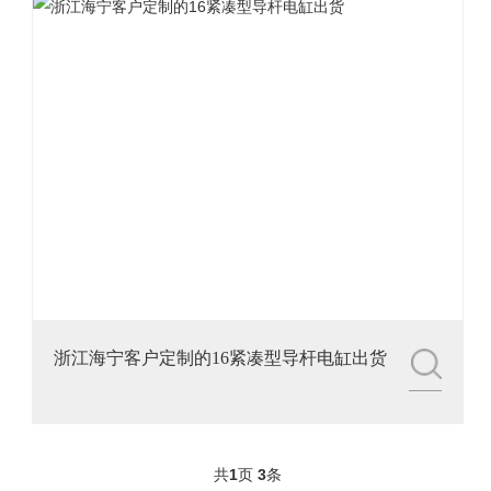
浙江海宁客户定制的16紧凑型导杆电缸出货
共
1
页
3
条