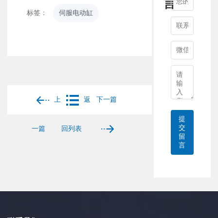
言
标签：
伺服电动缸
上
返
下一篇
提
交
一篇
回列表
留
言