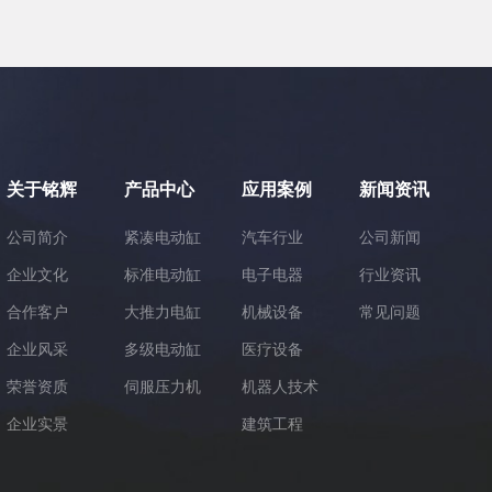
关于铭辉
产品中心
应用案例
新闻资讯
公司简介
紧凑电动缸
汽车行业
公司新闻
企业文化
标准电动缸
电子电器
行业资讯
合作客户
大推力电缸
机械设备
常见问题
企业风采
多级电动缸
医疗设备
荣誉资质
伺服压力机
机器人技术
企业实景
建筑工程