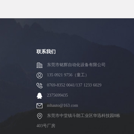
联系我们
东莞市铭辉自动化设备有限公司
135 0921 9756（童工）
0769-8352 0041/137 1233 6029
2375699435
mhauto@163.com
东莞市中堂镇斗朗工业区华迅科技园8栋
403号厂房