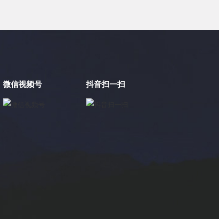
微信视频号
抖音扫一扫
×
电缸小助手
转人工
电缸小助手
您好，我是电缸小助手，很高兴为您服务